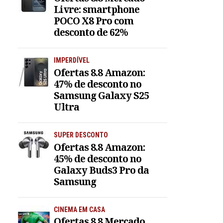
Livre: smartphone
POCO X8 Pro com
desconto de 62%
IMPERDÍVEL
Ofertas 8.8 Amazon:
47% de desconto no
Samsung Galaxy S25
Ultra
SUPER DESCONTO
Ofertas 8.8 Amazon:
45% de desconto no
Galaxy Buds3 Pro da
Samsung
CINEMA EM CASA
Ofertas 8.8 Mercado