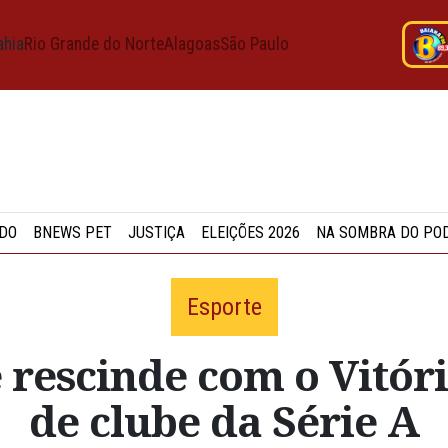
ahia
Rio Grande do Norte
Alagoas
São Paulo
DO
BNEWS PET
JUSTIÇA
ELEIÇÕES 2026
NA SOMBRA DO PO
Esporte
 rescinde com o Vitóri
de clube da Série A