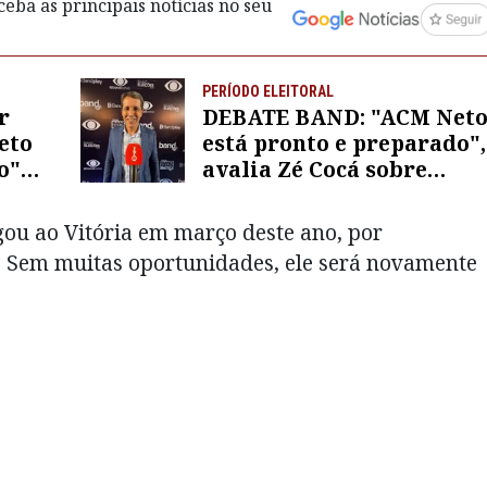
eba as principais notícias no seu
PERÍODO ELEITORAL
r
DEBATE BAND: "ACM Net
eto
está pronto e preparado",
o"
avalia Zé Cocá sobre
de
primeira sabatina
gou ao Vitória em março deste ano, por
. Sem muitas oportunidades, ele será novamente