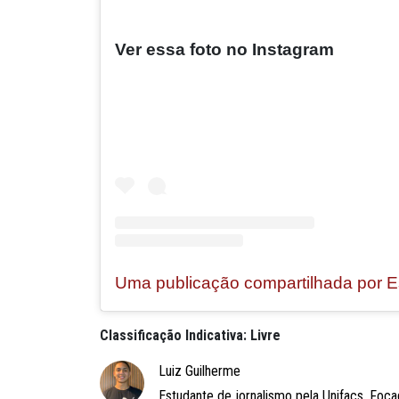
Ver essa foto no Instagram
Classificação Indicativa: Livre
Luiz Guilherme
Estudante de jornalismo pela Unifacs. Foca