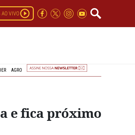
AO VIVO
DER
AGRO
a e fica próximo