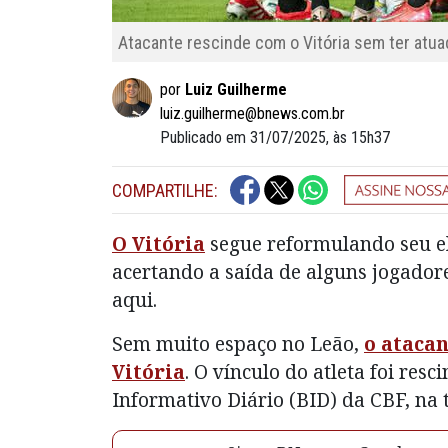
Atacante rescinde com o Vitória sem ter atu
por
Luiz Guilherme
luiz.guilherme@bnews.com.br
Publicado em 31/07/2025, às 15h37
COMPARTILHE:
O Vitória
segue reformulando seu el
acertando a saída de alguns jogador
aqui.
Sem muito espaço no Leão,
o atacan
Vitória
. O vínculo do atleta foi res
Informativo Diário (BID) da CBF, na t