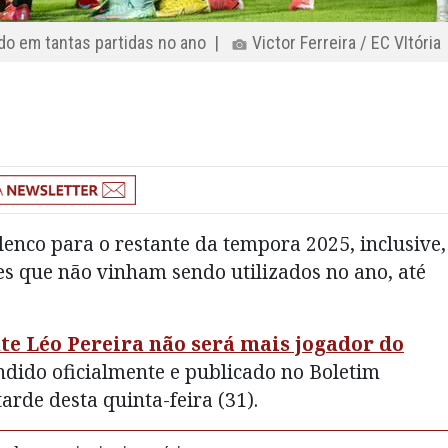
ado em tantas partidas no ano |
Victor Ferreira / EC VItória
enco para o restante da tempora 2025, inclusive,
es que não vinham sendo utilizados no ano, até
te Léo Pereira não será mais jogador do
cindido oficialmente e publicado no Boletim
arde desta quinta-feira (31).