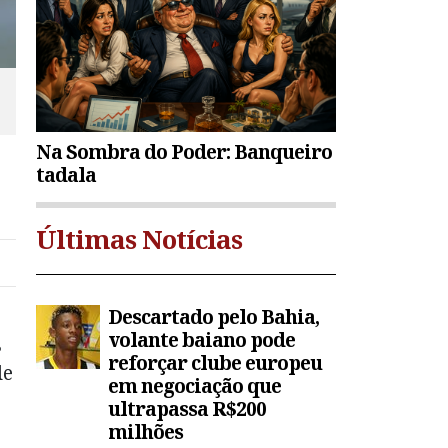
Na Sombra do Poder: Banqueiro
tadala
Últimas Notícias
Descartado pelo Bahia,
volante baiano pode
s
reforçar clube europeu
de
em negociação que
ultrapassa R$200
milhões