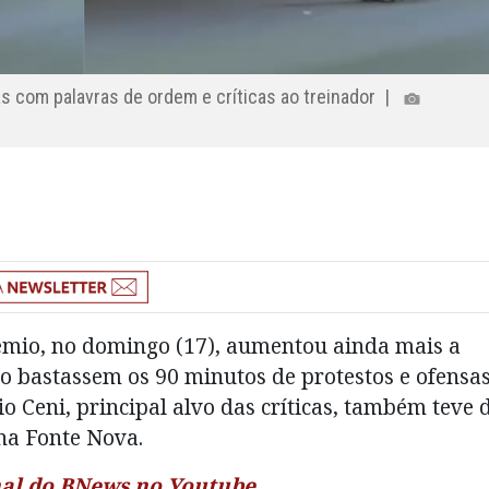
xas com palavras de ordem e críticas ao treinador |
mio, no domingo (17), aumentou ainda mais a
não bastassem os 90 minutos de protestos e ofensa
o Ceni, principal alvo das críticas, também teve 
na Fonte Nova.
anal do BNews no Youtube