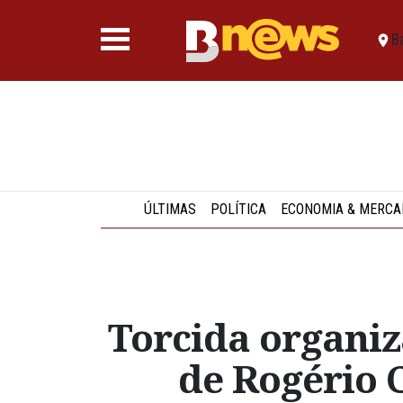
B
ÚLTIMAS
POLÍTICA
ECONOMIA & MERCA
Torcida organi
de Rogério 