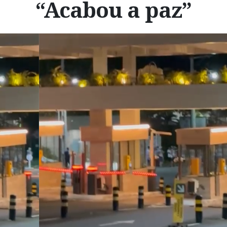
“Acabou a paz”