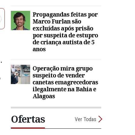
Propagandas feitas por
Marco Furlan são
excluídas após prisão
por suspeita de estupro
de criança autista de 5
anos
r
Operação mira grupo
suspeito de vender
o
canetas emagrecedoras
ilegalmente na Bahia e
Alagoas
Ofertas
Ver Todas