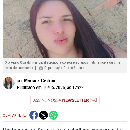
O próprio Guarda municipal acionou a corporação após matar a noiva durante
festa de casamento |
Reprodução Redes Sociais
por
Mariana Cedrim
Publicado em 10/05/2026, às 17h22
COMPARTILHE:
Um homem, de 55 anos, que trabalhava como guarda