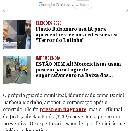
ELEIÇÕES 2026
Flávio Bolsonaro usa IA para
apresentar vice nas redes sociais:
"Terror do Lulinha"
IMPRUDÊNCIA
ESTÃO NEM AÍ! Motociclistas usam
passeio para fugir de
engarrafamento na Baixa dos
Sapateiros; veja vídeo
O próprio guarda municipal, identificado como Daniel
Barbosa Marinho, acionou a corporação após o
ocorrido. Ele foi
preso em flagrante
, mas o Tribunal
de Justiça de São Paulo (TJSP) converteu a prisão em
preventiva. O suspeito vai responder por feminicídio e
violência doméstica.