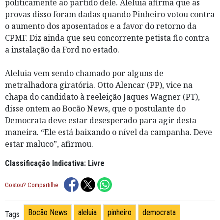
politicamente ao partido dele. Aleluia afirma que as
provas disso foram dadas quando Pinheiro votou contra
o aumento dos aposentados e a favor do retorno da
CPMF. Diz ainda que seu concorrente petista fio contra
a instalação da Ford no estado.
Aleluia vem sendo chamado por alguns de
metralhadora giratória. Otto Alencar (PP), vice na
chapa do candidato à reeleição Jaques Wagner (PT),
disse ontem ao Bocão News, que o postulante do
Democrata deve estar desesperado para agir desta
maneira. “Ele está baixando o nível da campanha. Deve
estar maluco”, afirmou.
Classificação Indicativa: Livre
Gostou? Compartilhe
Bocão News
aleluia
pinheiro
democrata
Tags