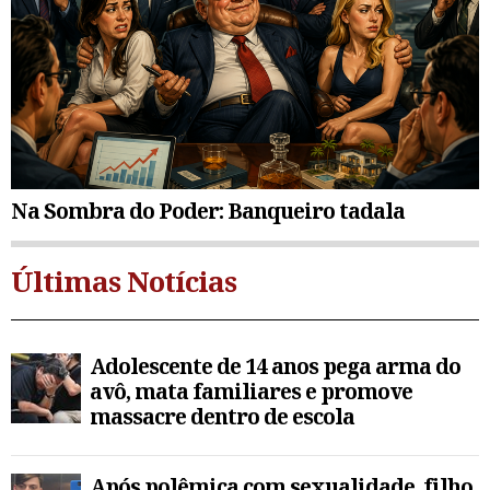
Na Sombra do Poder: Banqueiro tadala
Últimas Notícias
Adolescente de 14 anos pega arma do
avô, mata familiares e promove
massacre dentro de escola
Após polêmica com sexualidade, filho