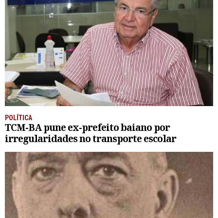
POLÍTICA
TCM-BA pune ex-prefeito baiano por
irregularidades no transporte escolar