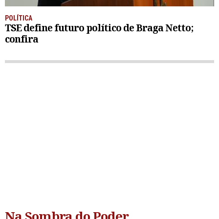
POLÍTICA
TSE define futuro político de Braga Netto;
confira
Na Sombra do Poder