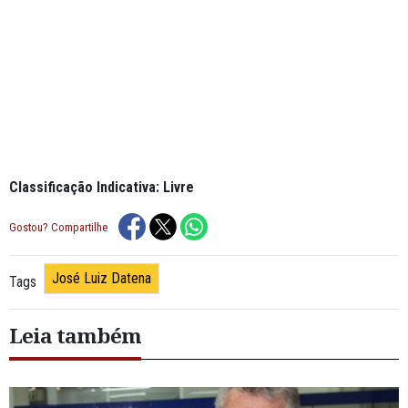
Classificação Indicativa: Livre
Gostou? Compartilhe
José Luiz Datena
Tags
Leia também