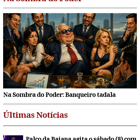
Na Sombra do Poder: Banqueiro tadala
Últimas Notícias
Palco da Baiana agita o sábado (8) com