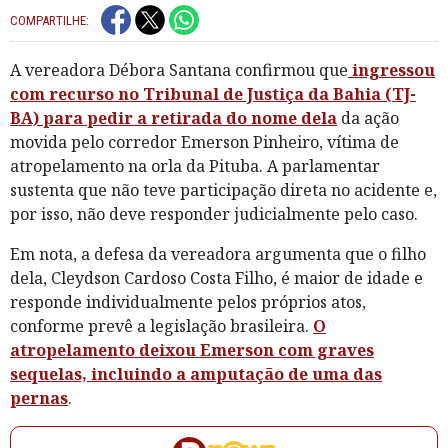
COMPARTILHE:
A vereadora Débora Santana confirmou que
ingressou
com recurso no Tribunal de Justiça da Bahia (TJ-
BA) para pedir a retirada do nome dela
da ação
movida pelo corredor Emerson Pinheiro, vítima de
atropelamento na orla da Pituba. A parlamentar
sustenta que não teve participação direta no acidente e,
por isso, não deve responder judicialmente pelo caso.
Em nota, a defesa da vereadora argumenta que o filho
dela, Cleydson Cardoso Costa Filho, é maior de idade e
responde individualmente pelos próprios atos,
conforme prevê a legislação brasileira.
O
atropelamento deixou Emerson com graves
sequelas, incluindo a amputação de uma das
pernas
.