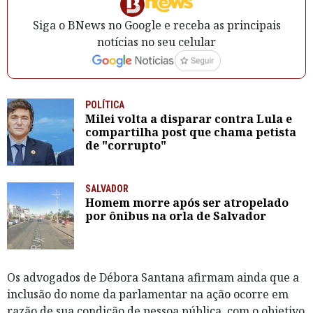
Siga o BNews no Google e receba as principais
notícias no seu celular
POLÍTICA
Milei volta a disparar contra Lula e
compartilha post que chama petista
de "corrupto"
SALVADOR
Homem morre após ser atropelado
por ônibus na orla de Salvador
Os advogados de Débora Santana afirmam ainda que a
inclusão do nome da parlamentar na ação ocorre em
razão de sua condição de pessoa pública, com o objetivo