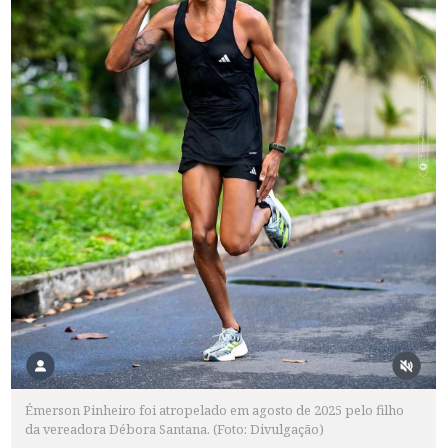
Émerson Pinheiro foi atropelado em agosto de 2025 pelo filho
da vereadora Débora Santana. (Foto: Divulgação)