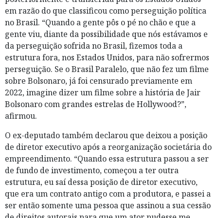
em razão do que classificou como perseguição política
no Brasil. “Quando a gente pôs o pé no chão e que a
gente viu, diante da possibilidade que nós estávamos e
da perseguição sofrida no Brasil, fizemos toda a
estrutura fora, nos Estados Unidos, para não sofrermos
perseguição. Se o Brasil Paralelo, que não fez um filme
sobre Bolsonaro, já foi censurado previamente em
2022, imagine dizer um filme sobre a história de Jair
Bolsonaro com grandes estrelas de Hollywood?”,
afirmou.
O ex-deputado também declarou que deixou a posição
de diretor executivo após a reorganização societária do
empreendimento. “Quando essa estrutura passou a ser
de fundo de investimento, começou a ter outra
estrutura, eu saí dessa posição de diretor executivo,
que era um contrato antigo com a produtora, e passei a
ser então somente uma pessoa que assinou a sua cessão
de direitos autorais para que um ator pudesse me