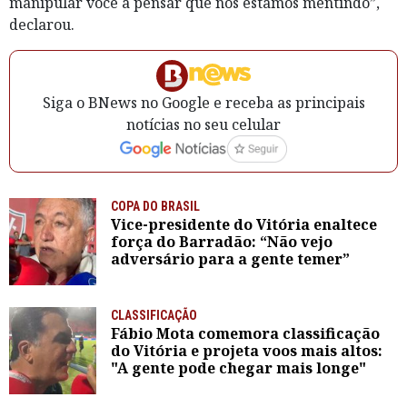
manipular você a pensar que nós estamos mentindo”,
declarou.
Siga o BNews no Google e receba as principais
notícias no seu celular
COPA DO BRASIL
Vice-presidente do Vitória enaltece
força do Barradão: “Não vejo
adversário para a gente temer”
CLASSIFICAÇÃO
Fábio Mota comemora classificação
do Vitória e projeta voos mais altos:
"A gente pode chegar mais longe"