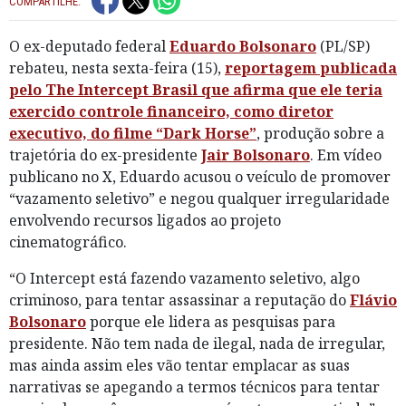
COMPARTILHE:
O ex-deputado federal
Eduardo Bolsonaro
(PL/SP)
rebateu, nesta sexta-feira (15),
reportagem publicada
pelo The Intercept Brasil que afirma que ele teria
exercido controle financeiro, como diretor
executivo, do filme “Dark Horse”
, produção sobre a
trajetória do ex-presidente
Jair Bolsonaro
. Em vídeo
publicano no X, Eduardo acusou o veículo de promover
“vazamento seletivo” e negou qualquer irregularidade
envolvendo recursos ligados ao projeto
cinematográfico.
“O Intercept está fazendo vazamento seletivo, algo
criminoso, para tentar assassinar a reputação do
Flávio
Bolsonaro
porque ele lidera as pesquisas para
presidente. Não tem nada de ilegal, nada de irregular,
mas ainda assim eles vão tentar emplacar as suas
narrativas se apegando a termos técnicos para tentar