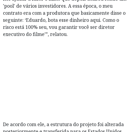
'pool' de vários investidores. A essa época, o meu
contrato era com a produtora que basicamente disse o
seguinte: ‘Eduardo, bota esse dinheiro aqui. Como o
risco está 100% seu, vou garantir você ser diretor
executivo do filme’”, relatou.
De acordo com ele, a estrutura do projeto foi alterada
posteriormente e transferida para os Estados Unidos