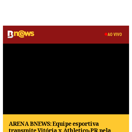
AO VIVO
ARENA BNEWS: Equipe esportiva
transmite Vitória x Athletico-PR pela