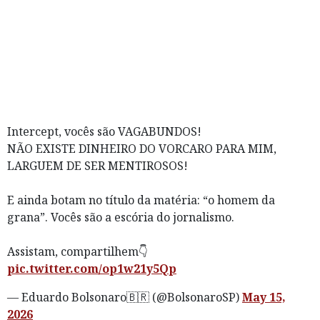
Intercept, vocês são VAGABUNDOS!
NÃO EXISTE DINHEIRO DO VORCARO PARA MIM,
LARGUEM DE SER MENTIROSOS!
E ainda botam no título da matéria: “o homem da
grana”. Vocês são a escória do jornalismo.
Assistam, compartilhem👇
pic.twitter.com/op1w21y5Qp
— Eduardo Bolsonaro🇧🇷 (@BolsonaroSP)
May 15,
2026