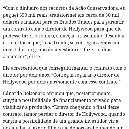
“Com o dinheiro dos recursos da Ação Conservadora, eu
peguei 350 mil reais, transformei em cerca de 50 mil
dólares e mandei para os Estados Unidos para garantir
um contrato com o diretor de Hollywood para que ele
pudesse fazer o roteiro, começar a rascunhar, desenhar
essa história que, lá na frente, se conseguíssemos um
investidor ou grupo de investidores, fazer o filme
acontecer”, disse.
Ele acrescentou que conseguiu manter o contrato com o
diretor por dois anos. “Consegui segurar o diretor de
Hollywood por dois anos somente com esse contrato.”
Eduardo Bolsonaro afirmou que, posteriormente,
surgiu a possibilidade de financiamento privado para
viabilizar a produção. “Estava chegando o final desse
contrato, íamos perder o diretor de Hollywood, quando
surgiu a possibilidade de um grande investidor vir a
nos ajudar a fazer o filme que depois acabou sendo um