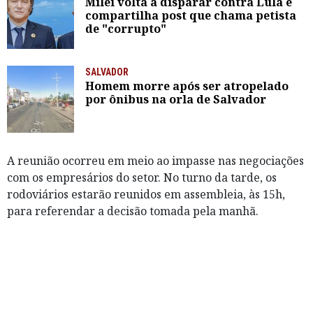
Milei volta a disparar contra Lula e
compartilha post que chama petista
de "corrupto"
SALVADOR
Homem morre após ser atropelado
por ônibus na orla de Salvador
A reunião ocorreu em meio ao impasse nas negociações
com os empresários do setor. No turno da tarde, os
rodoviários estarão reunidos em assembleia, às 15h,
para referendar a decisão tomada pela manhã.