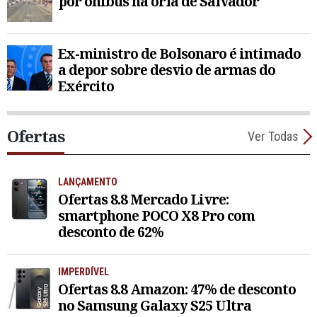
por ônibus na orla de Salvador
Ex-ministro de Bolsonaro é intimado
a depor sobre desvio de armas do
Exército
Ofertas
Ver Todas
LANÇAMENTO
Ofertas 8.8 Mercado Livre:
smartphone POCO X8 Pro com
desconto de 62%
IMPERDÍVEL
Ofertas 8.8 Amazon: 47% de desconto
no Samsung Galaxy S25 Ultra