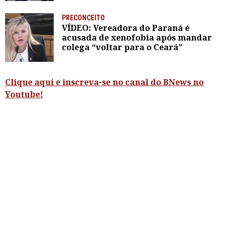
PRECONCEITO
VÍDEO: Vereadora do Paraná é
acusada de xenofobia após mandar
colega “voltar para o Ceará”
Clique aqui e inscreva-se no canal do BNews no
Youtube!