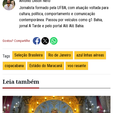
Antonio Dilson Neto
Jornalista formado pela UFBA, com atuação voltada para
cultura, política, comportamento e comunicação
contemporânea. Passou por veículos como g1 Bahia,
jornal A Tarde e pelo portal Alô Alô Bahia.
Gostou? Compartilhe
Seleção Brasileira
Rio de Janeiro
azul linhas aéreas
Tags
copacabana
Estádio do Maracanã
voo rasante
Leia também