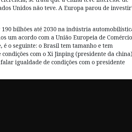
tados Unidos não teve. A Europa parou de investir
 190 bilhões até 2030 na indústria automobilístic
emos um acordo com a União Europeia de Comércio
e, é o seguinte: o Brasil tem tamanho e tem
condições com o Xi Jinping (presidente da china)
falar igualdade de condições com o presidente