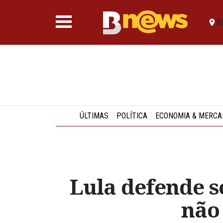
B
ÚLTIMAS
POLÍTICA
ECONOMIA & MERCA
Lula defende so
não