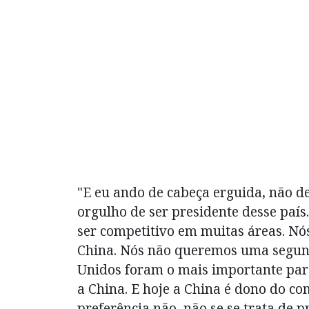
"E eu ando de cabeça erguida, não de
orgulho de ser presidente desse país
ser competitivo em muitas áreas. Nó
China. Nós não queremos uma segunda
Unidos foram o mais importante parc
a China. E hoje a China é dono do co
preferência não, não se se trata de p