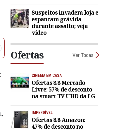
Suspeitos invadem loja e
espancam grávida
?
durante assalto; veja
vídeo
Ofertas
Ver Todas
:
CINEMA EM CASA
Ofertas 8.8 Mercado
Livre: 57% de desconto
na smart TV UHD da LG
a,
IMPERDÍVEL
Ofertas 8.8 Amazon:
47% de desconto no