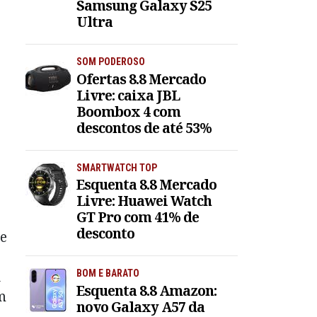
Samsung Galaxy S25
Ultra
SOM PODEROSO
Ofertas 8.8 Mercado
Livre: caixa JBL
Boombox 4 com
descontos de até 53%
SMARTWATCH TOP
Esquenta 8.8 Mercado
Livre: Huawei Watch
GT Pro com 41% de
desconto
 e
u
BOM E BARATO
Esquenta 8.8 Amazon:
m
novo Galaxy A57 da