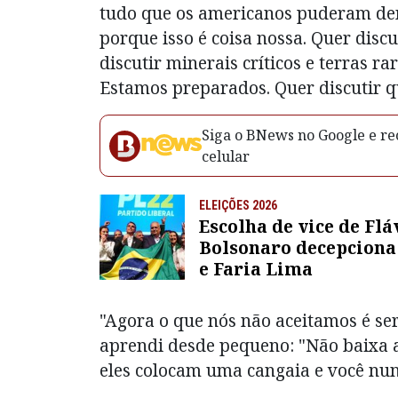
tudo que os americanos puderam den
porque isso é coisa nossa. Quer dis
discutir minerais críticos e terras 
Estamos preparados. Quer discutir q
Siga o BNews no Google e rec
celular
ELEIÇÕES 2026
Escolha de vice de Flá
Bolsonaro decepciona
e Faria Lima
"Agora o que nós não aceitamos é se
aprendi desde pequeno: "Não baixa a
eles colocam uma cangaia e você nun