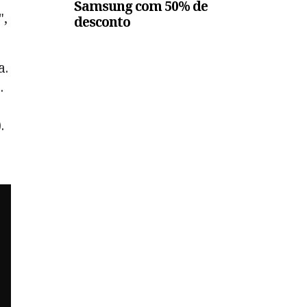
Samsung com 50% de
",
desconto
a.
.
.