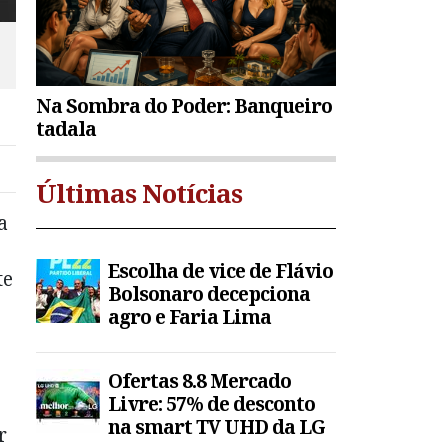
Na Sombra do Poder: Banqueiro
tadala
Últimas Notícias
a
Escolha de vice de Flávio
te
Bolsonaro decepciona
agro e Faria Lima
Ofertas 8.8 Mercado
Livre: 57% de desconto
na smart TV UHD da LG
r