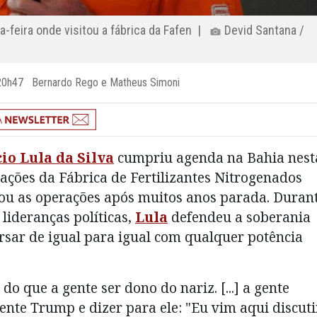
-feira onde visitou a fábrica da Fafen |
Devid Santana /
s 20h47 Bernardo Rego e Matheus Simoni
io Lula da Silva
cumpriu agenda na Bahia nest
talações da Fábrica de Fertilizantes Nitrogenados
ou as operações após muitos anos parada. Duran
lideranças políticas,
Lula
defendeu a soberania
rsar de igual para igual com qualquer potência
o que a gente ser dono do nariz. [...] a gente
ente Trump e dizer para ele: "Eu vim aqui discuti