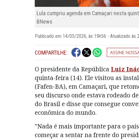
Lula cumpriu agenda em Camaçari nesta quinta
BNews
Publicado em 14/05/2026, às 19h56 - Atualizado à
COMPARTILHE:
O presidente da República
Luiz Inác
quinta-feira (14). Ele visitou as ins
(Fafen-BA), em Camaçari, que retom
seu discurso onde estava rodeado de 
do Brasil e disse que consegue conve
econômica do mundo.
"Nada é mais importante para o país d
começar a sentar na frente do presid