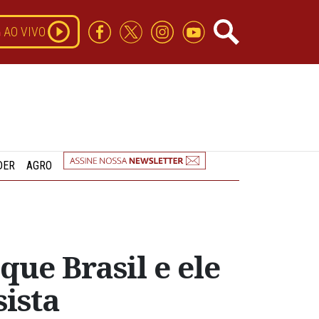
AO VIVO
DER
AGRO
que Brasil e ele
ista