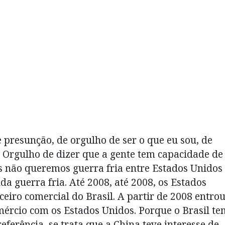
 presunção, de orgulho de ser o que eu sou, de
. Orgulho de dizer que a gente tem capacidade de
s não queremos guerra fria entre Estados Unidos
 guerra fria. Até 2008, até 2008, os Estados
eiro comercial do Brasil. A partir de 2008 entro
mércio com os Estados Unidos. Porque o Brasil te
referência, se trata que a China teve interesse de