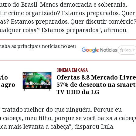
tro do Brasil. Menos democracia e soberania,
cutir crime organizado? Estamos preparados. Quer
raras? Estamos preparados. Quer discutir comércio
ualquer coisa? Estamos preparados", afirmou.
eba as principais notícias no seu
CINEMA EM CASA
vio
Ofertas 8.8 Mercado Livre
 agro
57% de desconto na smart
TV UHD da LG
r tratado melhor do que ninguém. Porque eu
 cabeça, meu filho, porque se você baixa a cabeç
ca mais levanta a cabeça", disparou Lula.