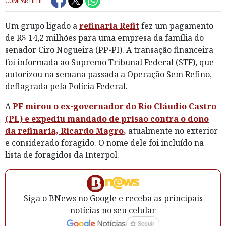
COMPARTILHE:
Um grupo ligado a
refinaria Refit
fez um pagamento
de R$ 14,2 milhões para uma empresa da família do
senador Ciro Nogueira (PP-PI). A transação financeira
foi informada ao Supremo Tribunal Federal (STF), que
autorizou na semana passada a Operação Sem Refino,
deflagrada pela Polícia Federal.
A
PF mirou o ex-governador do Rio Cláudio Castro
(PL) e expediu mandado de prisão contra o dono
da refinaria, Ricardo Magro
,
atualmente no exterior
e considerado foragido. O nome dele foi incluído na
lista de foragidos da Interpol.
Siga o BNews no Google e receba as principais
notícias no seu celular