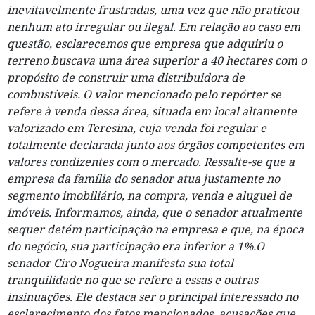
inevitavelmente frustradas, uma vez que não praticou
nenhum ato irregular ou ilegal. Em relação ao caso em
questão, esclarecemos que empresa que adquiriu o
terreno buscava uma área superior a 40 hectares com o
propósito de construir uma distribuidora de
combustíveis. O valor mencionado pelo repórter se
refere à venda dessa área, situada em local altamente
valorizado em Teresina, cuja venda foi regular e
totalmente declarada junto aos órgãos competentes em
valores condizentes com o mercado. Ressalte-se que a
empresa da família do senador atua justamente no
segmento imobiliário, na compra, venda e aluguel de
imóveis. Informamos, ainda, que o senador atualmente
sequer detém participação na empresa e que, na época
do negócio, sua participação era inferior a 1%.O
senador Ciro Nogueira manifesta sua total
tranquilidade no que se refere a essas e outras
insinuações. Ele destaca ser o principal interessado no
esclarecimento dos fatos mencionados, acusações que