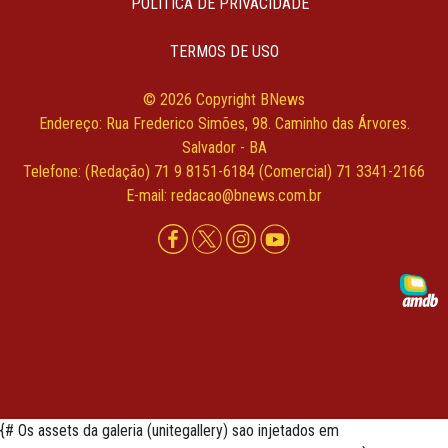
POLÍTICA DE PRIVACIDADE
TERMOS DE USO
© 2026 Copyright BNews
Endereço: Rua Frederico Simões, 98. Caminho das Árvores.
Salvador - BA
Telefone: (Redação) 71 9 8151-6184 (Comercial) 71 3341-2166
E-mail: redacao@bnews.com.br
{# Os assets da galeria (unitegallery) sao injetados em